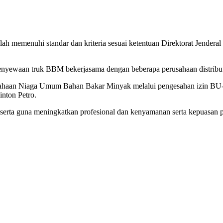
lah memenuhi standar dan kriteria sesuai ketentuan Direktorat Jend
nyewaan truk BBM bekerjasama dengan beberapa perusahaan distribut
usahaan Niaga Umum Bahan Bakar Minyak melalui pengesahan izin BU
nton Petro.
M serta guna meningkatkan profesional dan kenyamanan serta kepuasan