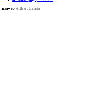
jasaweb
ArtEast Design