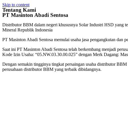
Skip to content
Tentang Kami
PT Masinton Abadi Sentosa
Distributor BBM dalam negeri khususnya Solar Industri HSD yang te
Mineral Republik Indonesia
PT Masinton Abadi Sentosa memulai usaha jasa pengangkutan dan pe
Saat ini PT Masinton Abadi Sentosa telah berkembang menjadi per
Kode Izin Usaha: “05.NW.03.30.00.025” dengan Merk Dagang: Masi
Dengan semakin tingginya tingkat persaingan usaha distributor BB
perusahaan distributor BBM yang terbaik dibidangnya.