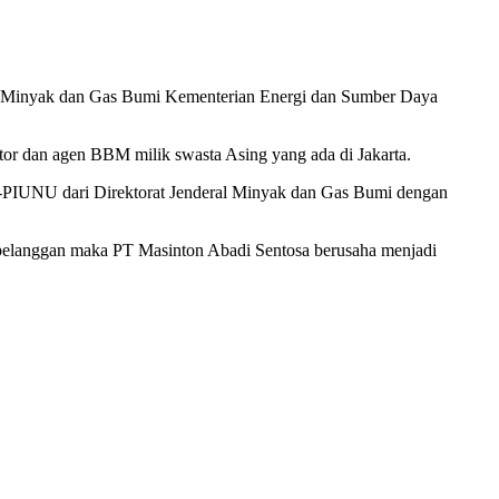
eral Minyak dan Gas Bumi Kementerian Energi dan Sumber Daya
or dan agen BBM milik swasta Asing yang ada di Jakarta.
-PIUNU dari Direktorat Jenderal Minyak dan Gas Bumi dengan
 pelanggan maka PT Masinton Abadi Sentosa berusaha menjadi