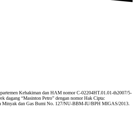
eh Departemen Kehakiman dan HAM nomor C-02204HT.01.01-th2007/5-
erek dagang “Masinton Petro” dengan nomor Hak Cipta:
 Niaga Minyak dan Gas Bumi No. 127/NU-BBM-IU/BPH MIGAS/2013.